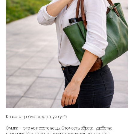
Красота требует
жертв
сумку 👜
Сумка — это не просто вещь. Это часть образа, удобства,
привычки. Кто-то носит аккуратную кожаную, кто-то —